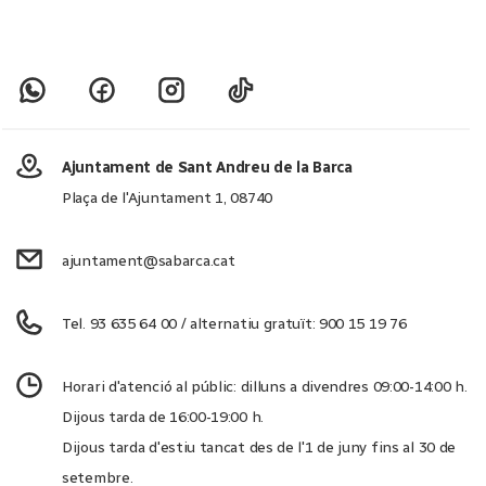
Ajuntament de Sant Andreu de la Barca
Plaça de l'Ajuntament 1, 08740
ajuntament@sabarca.cat
Tel. 93 635 64 00 / alternatiu gratuït: 900 15 19 76
Horari d'atenció al públic: dilluns a divendres 09:00-14:00 h.
Dijous tarda de 16:00-19:00 h.
Dijous tarda d'estiu tancat des de l'1 de juny fins al 30 de
setembre.