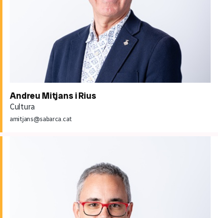
Andreu Mitjans i Rius
Cultura
amitjans@sabarca.cat