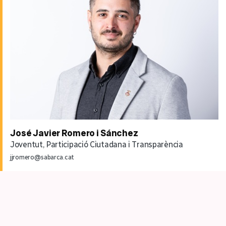
José Javier Romero i Sánchez
Joventut, Participació Ciutadana i Transparència
jjromero@sabarca.cat