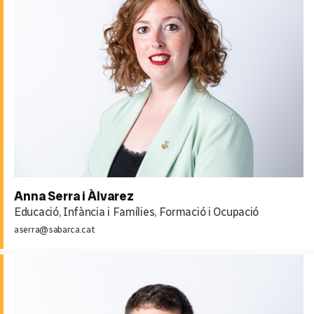
Anna Serra i Àlvarez
Educació, Infància i Famílies, Formació i Ocupació
aserra@sabarca.cat