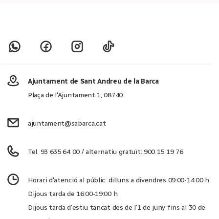
Ajuntament de Sant Andreu de la Barca
Plaça de l'Ajuntament 1, 08740
ajuntament@sabarca.cat
Tel. 93 635 64 00 / alternatiu gratuït: 900 15 19 76
Horari d'atenció al públic: dilluns a divendres 09:00-14:00 h.
Dijous tarda de 16:00-19:00 h.
Dijous tarda d'estiu tancat des de l'1 de juny fins al 30 de