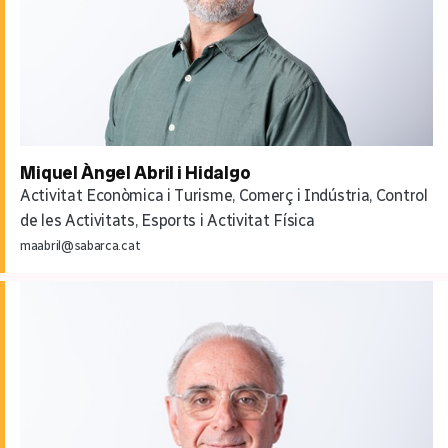
Miquel Àngel Abril i Hidalgo
Activitat Econòmica i Turisme, Comerç i Indústria, Control
de les Activitats, Esports i Activitat Física
maabril@sabarca.cat