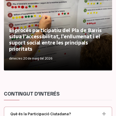
El procés participatiu del Pla de Barris
situa l’accessibilitat, l’enllumenat i el
suport social entre les principals
prioritats
dimecres 20 de maig del 2026
CONTINGUT D'INTERÉS
Què és la Participació Ciutadana?