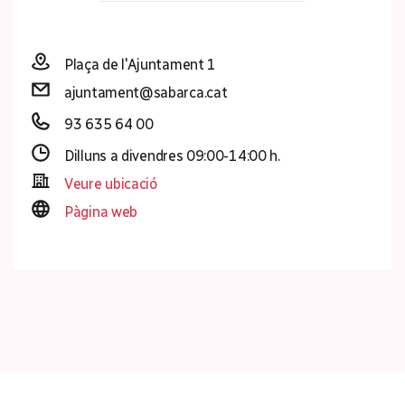
Plaça de l'Ajuntament 1
ajuntament@sabarca.cat
93 635 64 00
Dilluns a divendres 09:00-14:00 h.
Veure ubicació
Pàgina web