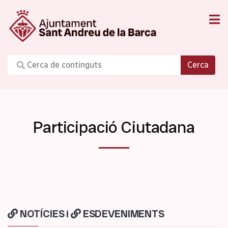
Cerca
Participació Ciutadana
NOTÍCIES
i
ESDEVENIMENTS