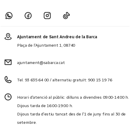
Ajuntament de Sant Andreu de la Barca
Plaça de l'Ajuntament 1, 08740
ajuntament@sabarca.cat
Tel. 93 635 64 00 / alternatiu gratuït: 900 15 19 76
Horari d'atenció al públic: dilluns a divendres 09:00-14:00 h.
Dijous tarda de 16:00-19:00 h.
Dijous tarda d'estiu tancat des de l'1 de juny fins al 30 de
setembre.