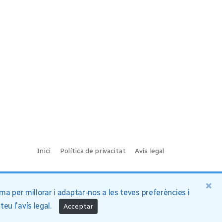
Inici
Política de privacitat
Avís legal
×
a per millorar i adaptar-nos a les teves preferències i
lteu l'avís legal.
Acceptar