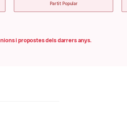
Partit Popular
pinions i propostes dels darrers anys.