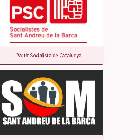
Partit Socialista de Catalunya