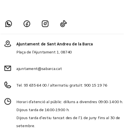
Ajuntament de Sant Andreu de la Barca
Plaça de l'Ajuntament 1, 08740
ajuntament@sabarca.cat
Tel. 93 635 64 00 / alternatiu gratuït: 900 15 19 76
Horari d'atenció al públic: dilluns a divendres 09:00-14:00 h.
Dijous tarda de 16:00-19:00 h.
Dijous tarda d'estiu tancat des de l'1 de juny fins al 30 de
setembre.