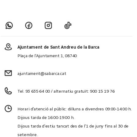
Ajuntament de Sant Andreu de la Barca
Plaça de l'Ajuntament 1, 08740
ajuntament@sabarca.cat
Tel. 93 635 64 00 / alternatiu gratuït: 900 15 19 76
Horari d'atenció al públic: dilluns a divendres 09:00-14:00 h.
Dijous tarda de 16:00-19:00 h.
Dijous tarda d'estiu tancat des de l'1 de juny fins al 30 de
setembre.