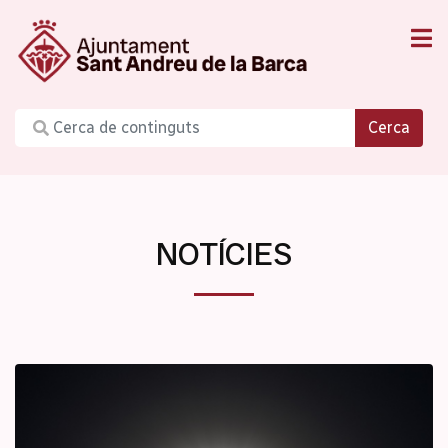
Cerca
NOTÍCIES