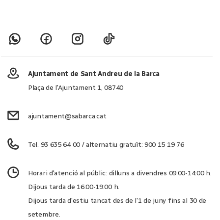
Ajuntament de Sant Andreu de la Barca
Plaça de l'Ajuntament 1, 08740
ajuntament@sabarca.cat
Tel. 93 635 64 00 / alternatiu gratuït: 900 15 19 76
Horari d'atenció al públic: dilluns a divendres 09:00-14:00 h.
Dijous tarda de 16:00-19:00 h.
Dijous tarda d'estiu tancat des de l'1 de juny fins al 30 de
setembre.