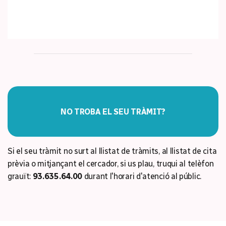
NO TROBA EL SEU TRÀMIT?
Si el seu tràmit no surt al llistat de tràmits, al llistat de cita
prèvia o mitjançant el cercador, si us plau, truqui al telèfon
grauït:
93.635.64.00
durant l'horari d'atenció al públic.