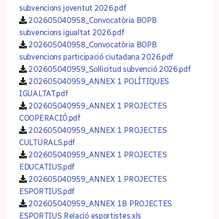
subvencions joventut 2026.pdf
202605040958_Convocatòria BOPB
subvencions igualtat 2026.pdf
202605040958_Convocatòria BOPB
subvencions participació ciutadana 2026.pdf
202605040959_Sol·licitud subvenció 2026.pdf
202605040959_ANNEX 1 POLÍTIQUES
IGUALTAT.pdf
202605040959_ANNEX 1 PROJECTES
COOPERACIÓ.pdf
202605040959_ANNEX 1 PROJECTES
CULTURALS.pdf
202605040959_ANNEX 1 PROJECTES
EDUCATIUS.pdf
202605040959_ANNEX 1 PROJECTES
ESPORTIUS.pdf
202605040959_ANNEX 1B PROJECTES
ESPORTIUS Relació esportistes.xls