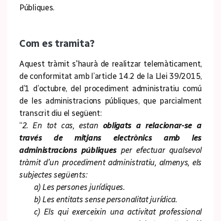
Públiques.
Com es tramita?
Aquest tràmit s'haurà de realitzar telemàticament,
de conformitat amb l’article 14.2 de la Llei 39/2015,
d’1 d’octubre, del procediment administratiu comú
de les administracions públiques, que parcialment
transcrit diu el següent:
“
2. En tot cas, estan
obligats a relacionar-se a
través de mitjans electrònics amb les
administracions públiques
per efectuar qualsevol
tràmit d’un procediment administratiu, almenys, els
subjectes següents:
a) Les persones jurídiques.
b) Les entitats sense personalitat jurídica.
c) Els qui exerceixin una activitat professional