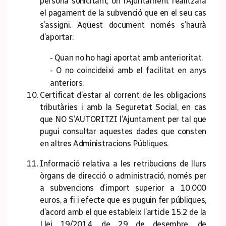
persona sol·licitant, on l’Ajuntament realitzarà
el pagament de la subvenció que en el seu cas
s’assigni. Aquest document només s’haurà
d’aportar:
- Quan no ho hagi aportat amb anterioritat.
- O no coincideixi amb el facilitat en anys
anteriors.
Certificat d’estar al corrent de les obligacions
tributàries i amb la Seguretat Social, en cas
que NO S’AUTORITZI l’Ajuntament per tal que
pugui consultar aquestes dades que consten
en altres Administracions Públiques.
Informació relativa a les retribucions de llurs
òrgans de direcció o administració, només per
a subvencions d’import superior a 10.000
euros, a fi i efecte que es puguin fer públiques,
d’acord amb el que estableix l’article 15.2 de la
Llei 19/2014, de 29 de desembre, de