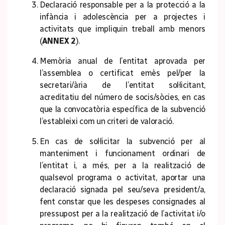
Declaració responsable per a la protecció a la
infància i adolescència per a projectes i
activitats que impliquin treball amb menors
(
ANNEX 2
).
Memòria anual de l’entitat aprovada per
l’assemblea o certificat emès pel/per la
secretari/ària de l’entitat sol·licitant,
acreditatiu del número de socis/sòcies, en cas
que la convocatòria específica de la subvenció
l’estableixi com un criteri de valoració.
En cas de sol·licitar la subvenció per al
manteniment i funcionament ordinari de
l’entitat i, a més, per a la realització de
qualsevol programa o activitat, aportar una
declaració signada pel seu/seva president/a,
fent constar que les despeses consignades al
pressupost per a la realització de l’activitat i/o