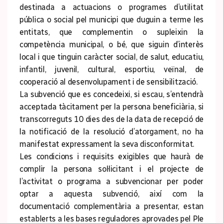
destinada a actuacions o programes d’utilitat
pública o social pel municipi que duguin a terme les
entitats, que complementin o supleixin la
competència municipal, o bé, que siguin d’interès
local i que tinguin caràcter social, de salut, educatiu,
infantil, juvenil, cultural, esportiu, veïnal, de
cooperació al desenvolupament i de sensibilització.
La subvenció que es concedeixi, si escau, s’entendrà
acceptada tàcitament per la persona beneficiària, si
transcorreguts 10 dies des de la data de recepció de
la notificació de la resolució d’atorgament, no ha
manifestat expressament la seva disconformitat.
Les condicions i requisits exigibles que haurà de
complir la persona sol·licitant i el projecte de
l’activitat o programa a subvencionar per poder
optar a aquesta subvenció, així com la
documentació complementària a presentar, estan
establerts a les bases reguladores aprovades pel Ple