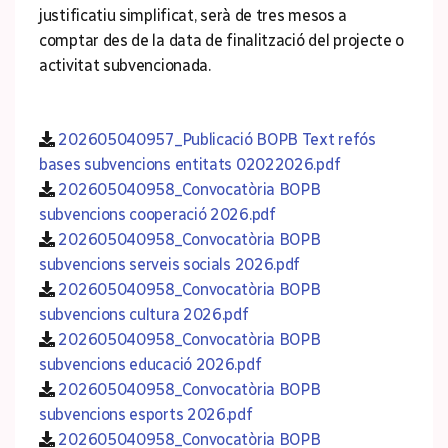
justificatiu simplificat, serà de tres mesos a
comptar des de la data de finalització del projecte o
activitat subvencionada.
202605040957_Publicació BOPB Text refós
bases subvencions entitats 02022026.pdf
202605040958_Convocatòria BOPB
subvencions cooperació 2026.pdf
202605040958_Convocatòria BOPB
subvencions serveis socials 2026.pdf
202605040958_Convocatòria BOPB
subvencions cultura 2026.pdf
202605040958_Convocatòria BOPB
subvencions educació 2026.pdf
202605040958_Convocatòria BOPB
subvencions esports 2026.pdf
202605040958_Convocatòria BOPB