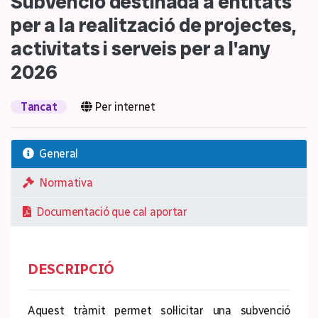
Subvenció destinada a entitats
per a la realització de projectes,
activitats i serveis per a l'any
2026
Tancat
Per internet
General
Normativa
Documentació que cal aportar
DESCRIPCIÓ
Aquest tràmit permet sol·licitar una subvenció