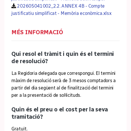
202605041002_2.2. ANNEX 4B - Compte
justificatiu simplificat - Memòria econòmica.xlsx
MÉS INFORMACIÓ
Qui resol el tràmit i quin és el termini
de resolució?
La Regidoria delegada que correspongui. El termini
màxim de resolució serà de 3 mesos comptadors a
partir del dia següent al de finalització del termini
per a la presentació de sol·licituds.
Quin és el preu o el cost per la seva
tramitació?
Gratuït.