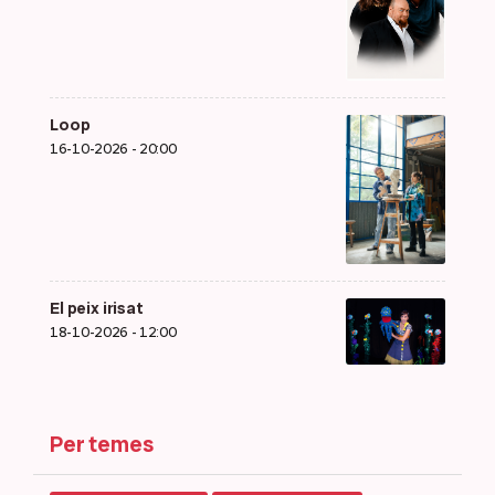
Loop
16-10-2026 - 20:00
El peix irisat
18-10-2026 - 12:00
Per temes