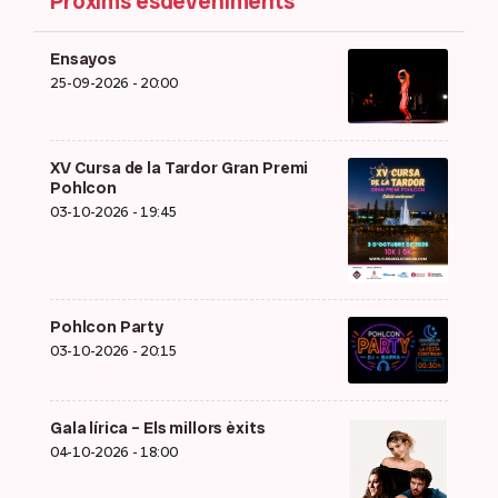
Pròxims esdeveniments
Ensayos
25-09-2026 - 20:00
XV Cursa de la Tardor Gran Premi
Pohlcon
03-10-2026 - 19:45
Pohlcon Party
03-10-2026 - 20:15
Gala lírica – Els millors èxits
04-10-2026 - 18:00