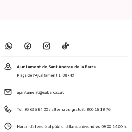
Ajuntament de Sant Andreu de la Barca
Plaça de l'Ajuntament 1, 08740
ajuntament@sabarca.cat
Tel. 93 635 64 00 / alternatiu gratuït: 900 15 19 76
Horari d'atenció al públic: dilluns a divendres 09:00-14:00 h.