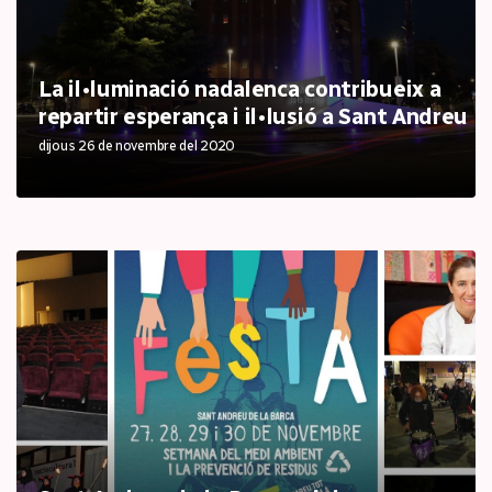
La il•luminació nadalenca contribueix a
repartir esperança i il•lusió a Sant Andreu
dijous 26 de novembre del 2020