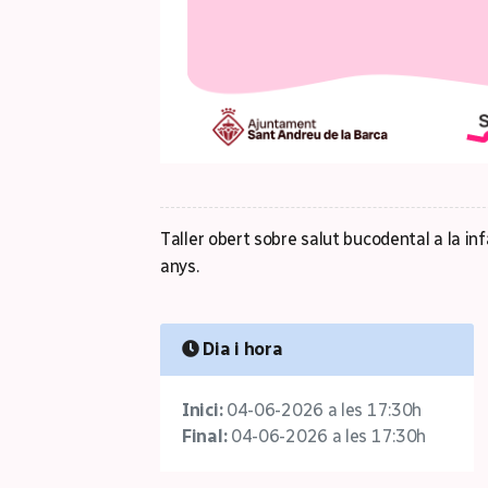
Taller obert sobre salut bucodental a la in
anys.
Dia i hora
Inici:
04-06-2026 a les 17:30h
Final:
04-06-2026 a les 17:30h