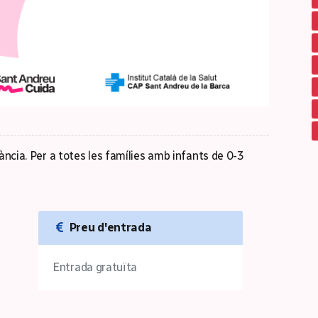
fància. Per a totes les famílies amb infants de 0-3
Preu d'entrada
Entrada gratuïta