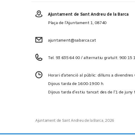
Ajuntament de Sant Andreu de la Barca
Plaça de l'Ajuntament 1, 08740
ajuntament@sabarca.cat
Tel. 93 635 64 00 / alternatiu gratuït: 900 15 
Horari d'atenció al públic: dilluns a divendres
Dijous tarda de 16:00-19:00 h.
Dijous tarda d'estiu tancat des de l'1 de juny
Ajuntament de Sant Andreu de la Barca, 2026