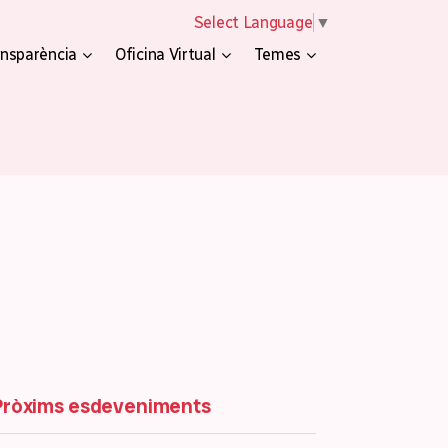
Select Language
▼
nsparència
Oficina Virtual
Temes
Pròxims esdeveniments