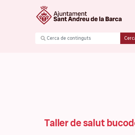
Cerc
Taller de salut bucod