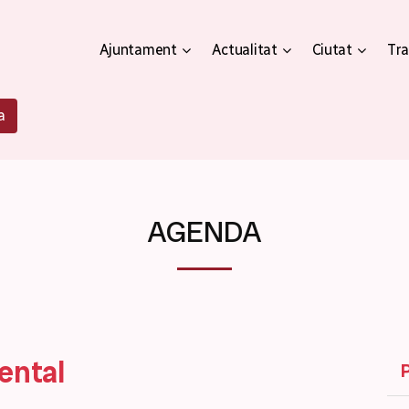
Ajuntament
Actualitat
Ciutat
Tra
a
AGENDA
ental