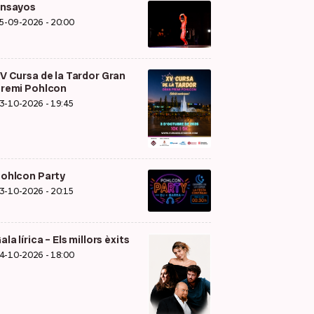
nsayos
5-09-2026 - 20:00
V Cursa de la Tardor Gran
remi Pohlcon
3-10-2026 - 19:45
ohlcon Party
3-10-2026 - 20:15
ala lírica – Els millors èxits
4-10-2026 - 18:00