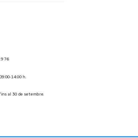
19 76
 09:00-14:00 h.
 fins al 30 de setembre.