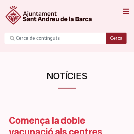
Cerca
NOTÍCIES
Comença la doble
vacunació als centres