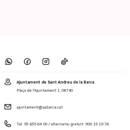
Ajuntament de Sant Andreu de la Barca
Plaça de l'Ajuntament 1, 08740
ajuntament@sabarca.cat
Tel. 93 635 64 00 / alternatiu gratuït: 900 15 19 76