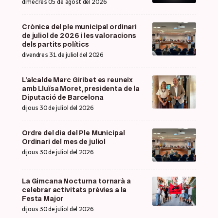
dimecres 05 de agost del 2026
Crònica del ple municipal ordinari
de juliol de 2026 i les valoracions
dels partits polítics
divendres 31 de juliol del 2026
L’alcalde Marc Giribet es reuneix
amb Lluïsa Moret, presidenta de la
Diputació de Barcelona
dijous 30 de juliol del 2026
Ordre del dia del Ple Municipal
Ordinari del mes de juliol
dijous 30 de juliol del 2026
La Gimcana Nocturna tornarà a
celebrar activitats prèvies a la
Festa Major
dijous 30 de juliol del 2026