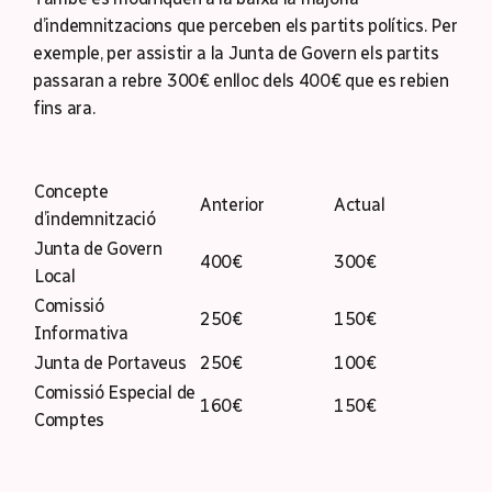
d’indemnitzacions que perceben els partits polítics. Per
exemple, per assistir a la Junta de Govern els partits
passaran a rebre 300€ enlloc dels 400€ que es rebien
fins ara.
Concepte
Anterior
Actual
d’indemnització
Junta de Govern
400€
300€
Local
Comissió
250€
150€
Informativa
Junta de Portaveus
250€
100€
Comissió Especial de
160€
150€
Comptes