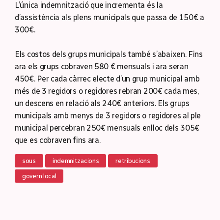
L’única indemnització que incrementa és la
d’assistència als plens municipals que passa de 150€ a
300€.
Els costos dels grups municipals també s’abaixen. Fins
ara els grups cobraven 580 € mensuals i ara seran
450€. Per cada càrrec electe d’un grup municipal amb
més de 3 regidors o regidores rebran 200€ cada mes,
un descens en relació als 240€ anteriors. Els grups
municipals amb menys de 3 regidors o regidores al ple
municipal percebran 250€ mensuals enlloc dels 305€
que es cobraven fins ara.
sous
indemnitzacions
retribucions
govern local