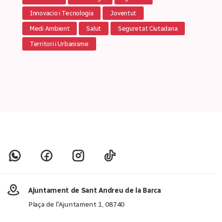
Innovacio i Tecnologia
Joventut
Medi Ambient
Salut
Seguretat Ciutadana
Territori i Urbanisme
Ajuntament de Sant Andreu de la Barca
Plaça de l'Ajuntament 1, 08740