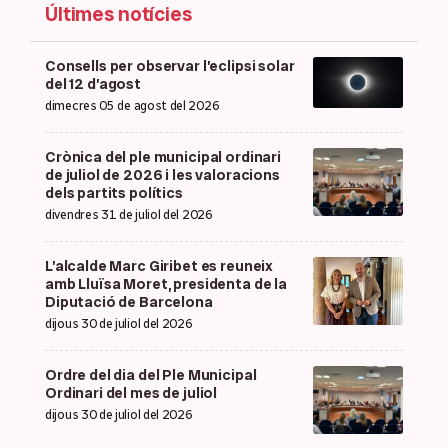
Últimes notícies
Consells per observar l’eclipsi solar
del 12 d’agost
dimecres 05 de agost del 2026
Crònica del ple municipal ordinari
de juliol de 2026 i les valoracions
dels partits polítics
divendres 31 de juliol del 2026
L’alcalde Marc Giribet es reuneix
amb Lluïsa Moret, presidenta de la
Diputació de Barcelona
dijous 30 de juliol del 2026
Ordre del dia del Ple Municipal
Ordinari del mes de juliol
dijous 30 de juliol del 2026