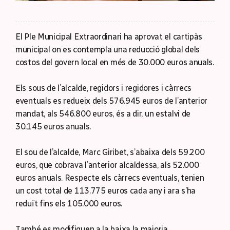
El Ple Municipal Extraordinari ha aprovat el cartipàs
municipal on es contempla una reducció global dels
costos del govern local en més de 30.000 euros anuals.
Els sous de l’alcalde, regidors i regidores i càrrecs
eventuals es redueix dels 576.945 euros de l’anterior
mandat, als 546.800 euros, és a dir, un estalvi de
30.145 euros anuals.
El sou de l’alcalde, Marc Giribet, s’abaixa dels 59.200
euros, que cobrava l’anterior alcaldessa, als 52.000
euros anuals. Respecte els càrrecs eventuals, tenien
un cost total de 113.775 euros cada any i ara s’ha
reduït fins els 105.000 euros.
També es modifiquen a la baixa la majoria