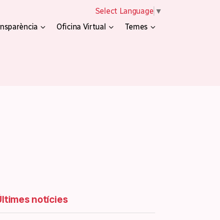
Select Language
▼
nsparència
Oficina Virtual
Temes
Últimes notícies