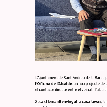
L’Ajuntament de Sant Andreu de la Barca
l’Oficina de l’Alcalde
, un nou projecte de 
el contacte directe entre el veïnat i l’alcald
Sota el lema «
Benvingut a casa teva
», la