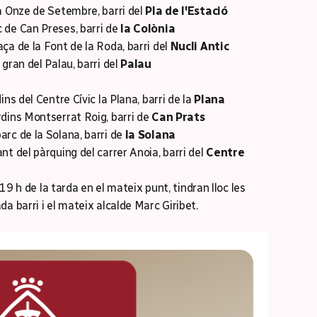
a Onze de Setembre, barri del
Pla de l'Estació
 de Can Preses, barri de
la Colònia
ça de la Font de la Roda, barri del
Nucli Antic
gran del Palau, barri del
Palau
ns del Centre Cívic la Plana, barri de la
Plana
dins Montserrat Roig, barri de
Can Prats
rc de la Solana, barri de
la Solana
t del pàrquing del carrer Anoia, barri del
Centre
 19 h de la tarda en el mateix punt, tindran lloc les
a barri i el mateix alcalde Marc Giribet.