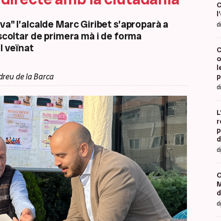
C
l
va" l’alcalde Marc Giribet s’aproparà a
d
escoltar de primera mà i de forma
l veïnat
C
o
l
p
dreu de la Barca
d
L
r
p
d
d
O
M
d
d