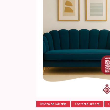
Oficina de l'Alcalde
Contacte Directe
E