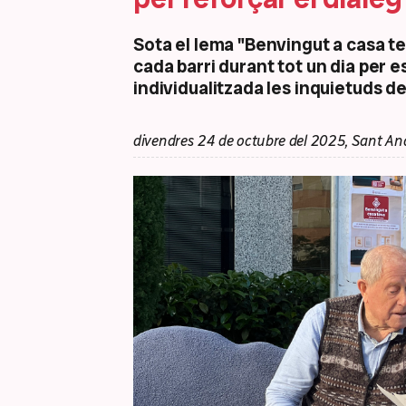
Sota el lema "Benvingut a casa te
cada barri durant tot un dia per 
individualitzada les inquietuds de
divendres 24 de octubre del 2025, Sant An