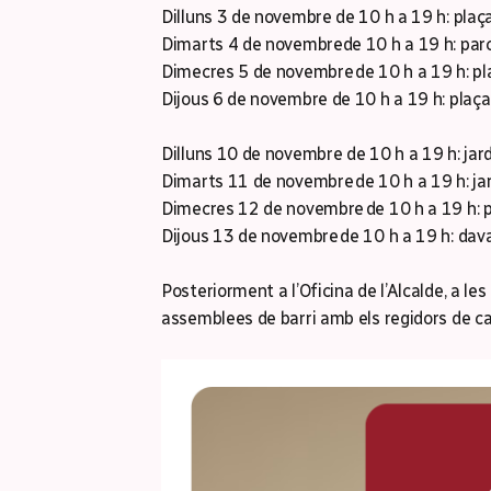
Dilluns 3 de novembre de 10 h a 19 h: plaç
Dimarts 4 de novembrede 10 h a 19 h: parc
Dimecres 5 de novembre de 10 h a 19 h: pla
Dijous 6 de novembre de 10 h a 19 h: plaça 
Dilluns 10 de novembre de 10 h a 19 h: jardi
Dimarts 11 de novembre de 10 h a 19 h: jar
Dimecres 12 de novembre de 10 h a 19 h: pa
Dijous 13 de novembre de 10 h a 19 h: davan
Posteriorment a l’Oficina de l’Alcalde, a les
assemblees de barri amb els regidors de cad