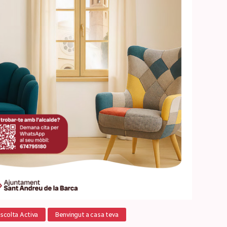
scolta Activa
Benvingut a casa teva