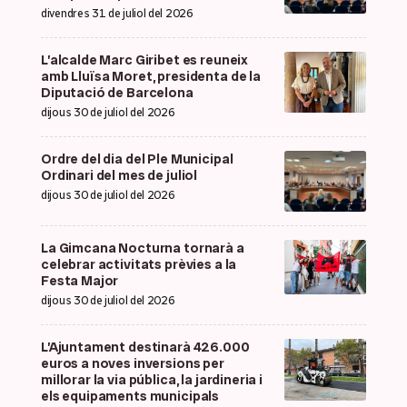
divendres 31 de juliol del 2026
L’alcalde Marc Giribet es reuneix
amb Lluïsa Moret, presidenta de la
Diputació de Barcelona
dijous 30 de juliol del 2026
Ordre del dia del Ple Municipal
Ordinari del mes de juliol
dijous 30 de juliol del 2026
La Gimcana Nocturna tornarà a
celebrar activitats prèvies a la
Festa Major
dijous 30 de juliol del 2026
L’Ajuntament destinarà 426.000
euros a noves inversions per
millorar la via pública, la jardineria i
els equipaments municipals