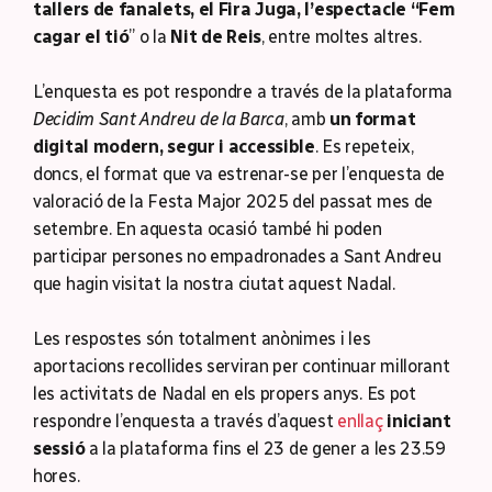
tallers de fanalets, el Fira Juga, l’espectacle “Fem
cagar el tió
” o la
Nit de Reis
, entre moltes altres.
L’enquesta es pot respondre a través de la plataforma
Decidim Sant Andreu de la Barca
, amb
un format
digital modern, segur i accessible
. Es repeteix,
doncs, el format que va estrenar-se per l’enquesta de
valoració de la Festa Major 2025 del passat mes de
setembre. En aquesta ocasió també hi poden
participar persones no empadronades a Sant Andreu
que hagin visitat la nostra ciutat aquest Nadal.
Les respostes són totalment anònimes i les
aportacions recollides serviran per continuar millorant
les activitats de Nadal en els propers anys. Es pot
respondre l’enquesta a través d’aquest
enllaç
iniciant
sessió
a la plataforma fins el 23 de gener a les 23.59
hores.