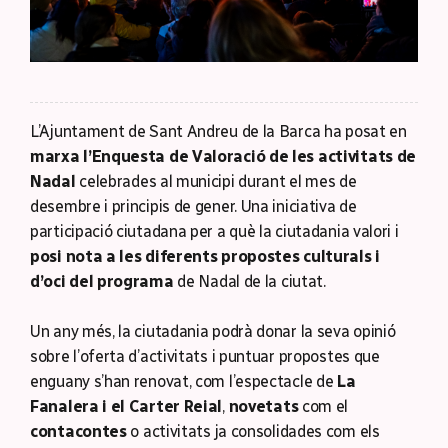
L’Ajuntament de Sant Andreu de la Barca ha posat en
marxa l’Enquesta de Valoració de les activitats de
Nadal
celebrades al municipi durant el mes de
desembre i principis de gener. Una iniciativa de
participació ciutadana per a què la ciutadania valori i
posi nota a les diferents propostes culturals i
d’oci del programa
de Nadal de la ciutat.
Un any més, la ciutadania podrà donar la seva opinió
sobre l’oferta d’activitats i puntuar propostes que
enguany s’han renovat, com l’espectacle de
La
Fanalera i el Carter Reial
,
novetats
com el
contacontes
o activitats ja consolidades com els