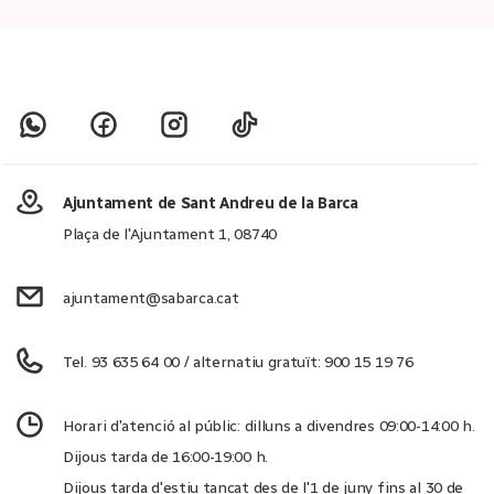
Ajuntament de Sant Andreu de la Barca
Plaça de l'Ajuntament 1, 08740
ajuntament@sabarca.cat
Tel. 93 635 64 00 / alternatiu gratuït: 900 15 19 76
Horari d'atenció al públic: dilluns a divendres 09:00-14:00 h.
Dijous tarda de 16:00-19:00 h.
Dijous tarda d'estiu tancat des de l'1 de juny fins al 30 de