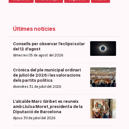
Últimes notícies
Consells per observar l’eclipsi solar
del 12 d’agost
dimecres 05 de agost del 2026
Crònica del ple municipal ordinari
de juliol de 2026 i les valoracions
dels partits polítics
divendres 31 de juliol del 2026
L’alcalde Marc Giribet es reuneix
amb Lluïsa Moret, presidenta de la
Diputació de Barcelona
dijous 30 de juliol del 2026