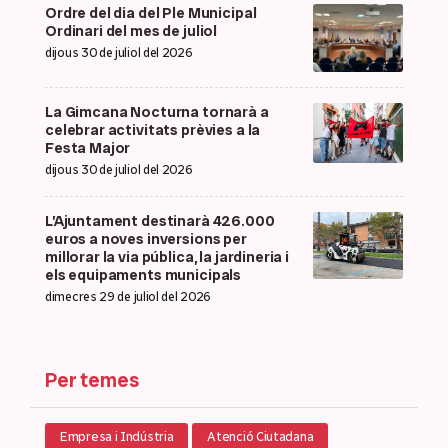
Ordre del dia del Ple Municipal
Ordinari del mes de juliol
dijous 30 de juliol del 2026
La Gimcana Nocturna tornarà a
celebrar activitats prèvies a la
Festa Major
dijous 30 de juliol del 2026
L’Ajuntament destinarà 426.000
euros a noves inversions per
millorar la via pública, la jardineria i
els equipaments municipals
dimecres 29 de juliol del 2026
Per temes
Empresa i Indústria
Atenció Ciutadana