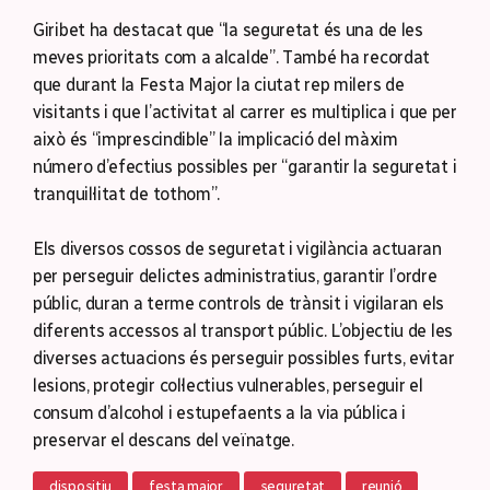
Giribet ha destacat que “la seguretat és una de les
meves prioritats com a alcalde”. També ha recordat
que durant la Festa Major la ciutat rep milers de
visitants i que l’activitat al carrer es multiplica i que per
això és “imprescindible” la implicació del màxim
número d’efectius possibles per “garantir la seguretat i
tranquil·litat de tothom”.
Els diversos cossos de seguretat i vigilància actuaran
per perseguir delictes administratius, garantir l’ordre
públic, duran a terme controls de trànsit i vigilaran els
diferents accessos al transport públic. L’objectiu de les
diverses actuacions és perseguir possibles furts, evitar
lesions, protegir col·lectius vulnerables, perseguir el
consum d’alcohol i estupefaents a la via pública i
preservar el descans del veïnatge.
dispositiu
festa major
seguretat
reunió