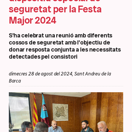
seguretat per la Festa
Major 2024
S'ha celebrat una reunió amb diferents
cossos de seguretat amb l’objectiu de
donar resposta conjunta a les necessitats
detectades pel consistori
dimecres 28 de agost del 2024, Sant Andreu de la
Barca