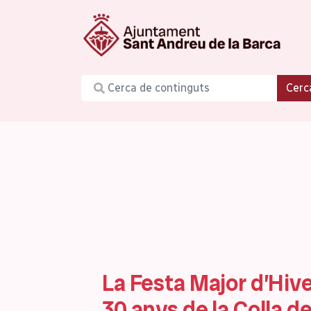
Cerc
La Festa Major d’Hiv
30 anys de la Colla d