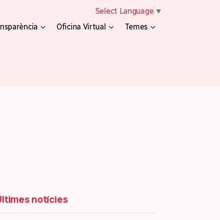
Select Language
▼
nsparència
Oficina Virtual
Temes
Últimes notícies