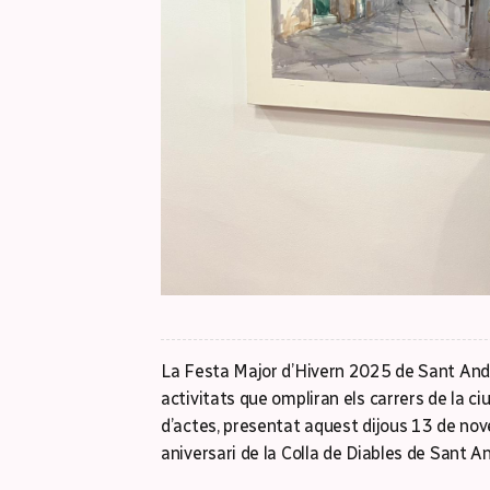
La Festa Major d’Hivern 2025 de Sant And
activitats que ompliran els carrers de la ci
d’actes, presentat aquest dijous 13 de nov
aniversari de la Colla de Diables de Sant A