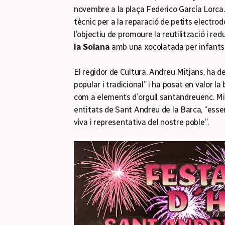
novembre a la plaça Federico García Lorca.
tècnic per a la reparació de petits electrod
l’objectiu de promoure la reutilització i red
la Solana
amb una xocolatada per infants i
El regidor de Cultura, Andreu Mitjans, ha 
popular i tradicional” i ha posat en valor l
com a elements d’orgull santandreuenc. Mit
entitats de Sant Andreu de la Barca, “essen
viva i representativa del nostre poble”.