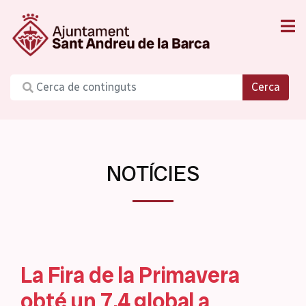
Cerca
NOTÍCIES
La Fira de la Primavera
obté un 7,4 global a