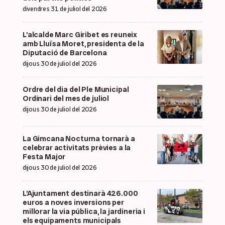
divendres 31 de juliol del 2026
L’alcalde Marc Giribet es reuneix
amb Lluïsa Moret, presidenta de la
Diputació de Barcelona
dijous 30 de juliol del 2026
Ordre del dia del Ple Municipal
Ordinari del mes de juliol
dijous 30 de juliol del 2026
La Gimcana Nocturna tornarà a
celebrar activitats prèvies a la
Festa Major
dijous 30 de juliol del 2026
L’Ajuntament destinarà 426.000
euros a noves inversions per
millorar la via pública, la jardineria i
els equipaments municipals