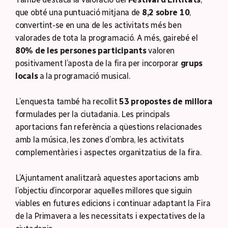
que obté una puntuació mitjana de
8,2 sobre 10
,
convertint-se en una de les activitats més ben
valorades de tota la programació. A més, gairebé el
80% de les persones participants
valoren
positivament l’aposta de la fira per incorporar
grups
locals
a la programació musical.
L’enquesta també ha recollit
53 propostes de millora
formulades per la ciutadania. Les principals
aportacions fan referència a qüestions relacionades
amb la música, les zones d’ombra, les activitats
complementàries i aspectes organitzatius de la fira.
L’Ajuntament analitzarà aquestes aportacions amb
l’objectiu d’incorporar aquelles millores que siguin
viables en futures edicions i continuar adaptant la Fira
de la Primavera a les necessitats i expectatives de la