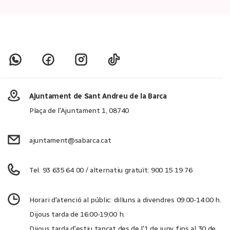
Ajuntament de Sant Andreu de la Barca
Plaça de l'Ajuntament 1, 08740
ajuntament@sabarca.cat
Tel. 93 635 64 00 / alternatiu gratuït: 900 15 19 76
Horari d'atenció al públic: dilluns a divendres 09:00-14:00 h.
Dijous tarda de 16:00-19:00 h.
Dijous tarda d'estiu tancat des de l'1 de juny fins al 30 de