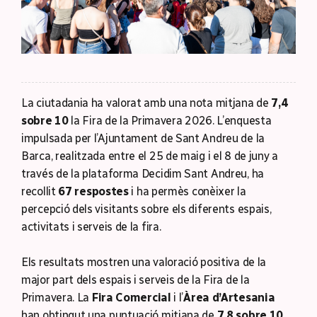
La ciutadania ha valorat amb una nota mitjana de
7,4
sobre 10
la Fira de la Primavera 2026. L’enquesta
impulsada per l’Ajuntament de Sant Andreu de la
Barca, realitzada entre el 25 de maig i el 8 de juny a
través de la plataforma Decidim Sant Andreu, ha
recollit
67 respostes
i ha permès conèixer la
percepció dels visitants sobre els diferents espais,
activitats i serveis de la fira.
Els resultats mostren una valoració positiva de la
major part dels espais i serveis de la Fira de la
Primavera. La
Fira Comercial
i l’
Àrea d’Artesania
han obtingut una puntuació mitjana de
7,8 sobre 10
,