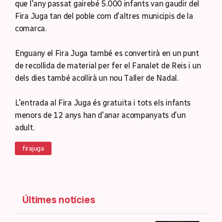
que l'any passat gairebé 5.000 infants van gaudir del
Fira Juga tan del poble com d'altres municipis de la
comarca.
Enguany el Fira Juga també es convertirà en un punt
de recollida de material per fer el Fanalet de Reis i un
dels dies també acollirà un nou Taller de Nadal.
L'entrada al Fira Juga és gratuïta i tots els infants
menors de 12 anys han d'anar acompanyats d'un
adult.
firajuga
Últimes notícies