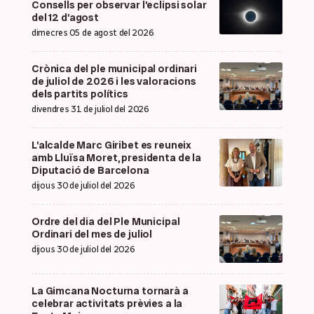
Consells per observar l’eclipsi solar
del 12 d’agost
dimecres 05 de agost del 2026
Crònica del ple municipal ordinari
de juliol de 2026 i les valoracions
dels partits polítics
divendres 31 de juliol del 2026
L’alcalde Marc Giribet es reuneix
amb Lluïsa Moret, presidenta de la
Diputació de Barcelona
dijous 30 de juliol del 2026
Ordre del dia del Ple Municipal
Ordinari del mes de juliol
dijous 30 de juliol del 2026
La Gimcana Nocturna tornarà a
celebrar activitats prèvies a la