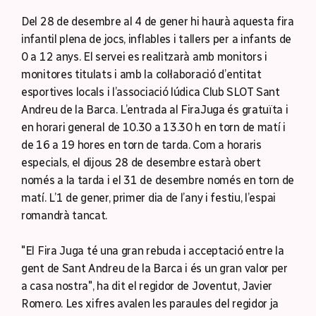
Del 28 de desembre al 4 de gener hi haurà aquesta fira
infantil plena de jocs, inflables i tallers per a infants de
0 a 12 anys. El servei es realitzarà amb monitors i
monitores titulats i amb la col·laboració d’entitat
esportives locals i l’associació lúdica Club SLOT Sant
Andreu de la Barca. L’entrada al FiraJuga és gratuïta i
en horari general de 10.30 a 13.30 h en torn de matí i
de 16 a 19 hores en torn de tarda. Com a horaris
especials, el dijous 28 de desembre estarà obert
només a la tarda i el 31 de desembre només en torn de
matí. L’1 de gener, primer dia de l’any i festiu, l’espai
romandrà tancat.
"El Fira Juga té una gran rebuda i acceptació entre la
gent de Sant Andreu de la Barca i és un gran valor per
a casa nostra", ha dit el regidor de Joventut, Javier
Romero. Les xifres avalen les paraules del regidor ja