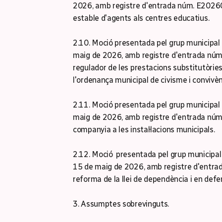
2026, amb registre d'entrada núm. E202600
estable d'agents als centres educatius.
2.10. Moció presentada pel grup municipal
maig de 2026, amb registre d'entrada núm
regulador de les prestacions substitutòries
l'ordenança municipal de civisme i convivè
2.11. Moció presentada pel grup municipal
maig de 2026, amb registre d'entrada núm
companyia a les instal·lacions municipals.
2.12. Moció presentada pel grup municipa
15 de maig de 2026, amb registre d'entra
reforma de la llei de dependència i en defe
3. Assumptes sobrevinguts.