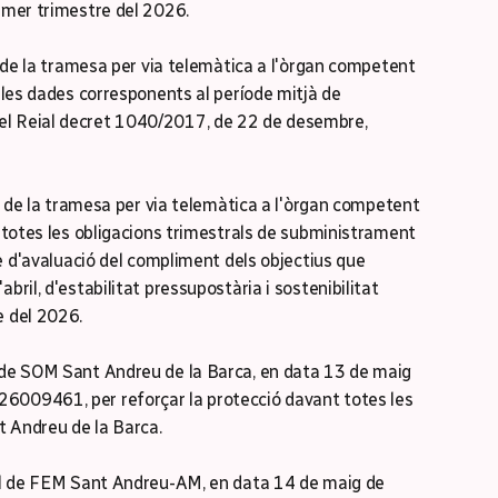
rimer trimestre del 2026.
 de la tramesa per via telemàtica a l'òrgan competent
e les dades corresponents al període mitjà de
el Reial decret 1040/2017, de 22 de desembre,
 de la tramesa per via telemàtica a l'òrgan competent
e totes les obligacions trimestrals de subministrament
rme d'avaluació del compliment dels objectius que
bril, d'estabilitat pressupostària i sostenibilitat
e del 2026.
 de SOM Sant Andreu de la Barca, en data 13 de maig
6009461, per reforçar la protecció davant totes les
t Andreu de la Barca.
l de FEM Sant Andreu-AM, en data 14 de maig de