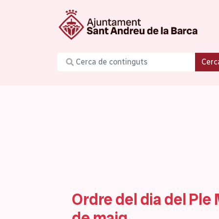
Cerc
Ordre del dia del Ple
de maig