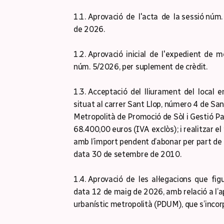
1.1. Aprovació de l'acta de la sessió núm
de 2026.
1.2. Aprovació inicial de l'expedient de m
núm. 5/2026, per suplement de crèdit.
1.3. Acceptació del lliurament del local e
situat al carrer Sant Llop, número 4 de San
Metropolità de Promoció de Sòl i Gestió P
68.400,00 euros (IVA exclòs); i realitzar
amb l’import pendent d’abonar per part de 
data 30 de setembre de 2010.
1.4. Aprovació de les al·legacions que fig
data 12 de maig de 2026, amb relació a l’ap
urbanístic metropolità (PDUM), que s’incor