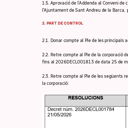
1.5. Aprovació de l’Addenda al Conveni de c
l'Ajuntament de Sant Andreu de la Barca, p
2. PART DE CONTROL
2.1. Donar compte al Ple de les principals ac
2.2. Retre compte al Ple de la corporació
fins al 2026DECL001813 de data 25 de m
2.3. Retre compte al Ple de les següents r
la corporació: