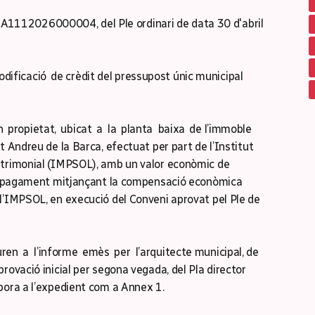
. A1112026000004, del Ple ordinari de data 30 d'abril
odificació de crèdit del pressupost únic municipal
n propietat, ubicat a la planta baixa de l’immoble
t Andreu de la Barca, efectuat per part de l’Institut
atrimonial (IMPSOL), amb un valor econòmic de
 el pagament mitjançant la compensació econòmica
l’IMPSOL, en execució del Conveni aprovat pel Ple de
uren a l’informe emès per l’arquitecte municipal, de
rovació inicial per segona vegada, del Pla director
pora a l’expedient com a Annex 1.