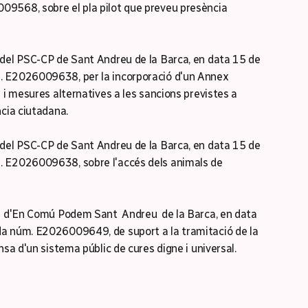
9568, sobre el pla pilot que preveu presència
 del PSC-CP de Sant Andreu de la Barca, en data 15 de
. E2026009638, per la incorporació d'un Annex
 i mesures alternatives a les sancions previstes a
ncia ciutadana.
 del PSC-CP de Sant Andreu de la Barca, en data 15 de
. E2026009638, sobre l'accés dels animals de
l d'En Comú Podem Sant Andreu de la Barca, en data
da núm. E2026009649, de suport a la tramitació de la
nsa d'un sistema públic de cures digne i universal.