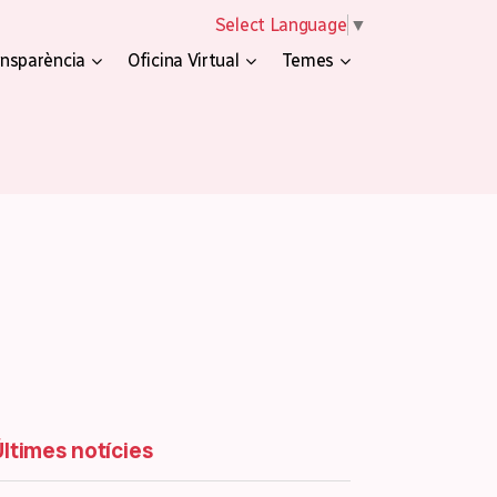
Select Language
▼
nsparència
Oficina Virtual
Temes
Últimes notícies