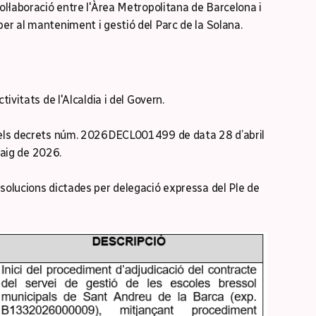
ol·laboració entre l'Àrea Metropolitana de Barcelona i
er al manteniment i gestió del Parc de la Solana.
tivitats de l'Alcaldia i del Govern.
 dels decrets núm. 2026DECL001499 de data 28 d’abril
aig de 2026.
esolucions dictades per delegació expressa del Ple de