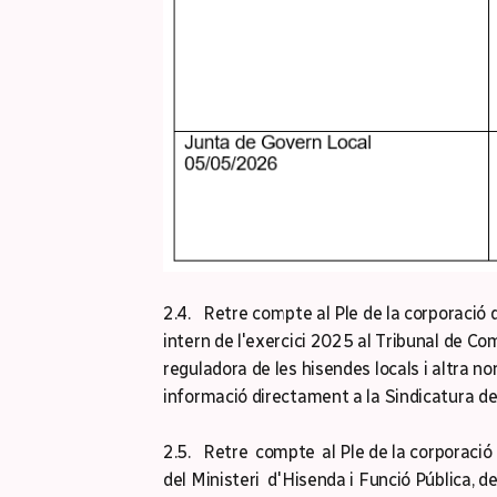
2.4. Retre compte al Ple de la corporació 
intern de l'exercici 2025 al Tribunal de Com
reguladora de les hisendes locals i altra n
informació directament a la Sindicatura d
2.5. Retre compte al Ple de la corporació
del Ministeri d'Hisenda i Funció Pública, d