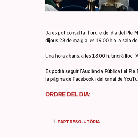
Ja es pot consultar l'ordre del dia del Ple 
dijous 28 de maig a les 19.00 h a la sala de
Una hora abans, a les 18.00 h, tindrà lloc l
Es podrà seguir l'Audiència Pública i el Pl
la pàgina de Facebook i del canal de YouT
ORDRE DEL DIA:
PART RESOLUTÒRIA