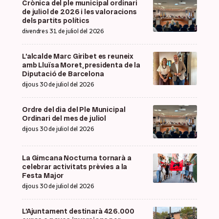
Crònica del ple municipal ordinari
de juliol de 2026 i les valoracions
dels partits polítics
divendres 31 de juliol del 2026
L’alcalde Marc Giribet es reuneix
amb Lluïsa Moret, presidenta de la
Diputació de Barcelona
dijous 30 de juliol del 2026
Ordre del dia del Ple Municipal
Ordinari del mes de juliol
dijous 30 de juliol del 2026
La Gimcana Nocturna tornarà a
celebrar activitats prèvies a la
Festa Major
dijous 30 de juliol del 2026
L’Ajuntament destinarà 426.000