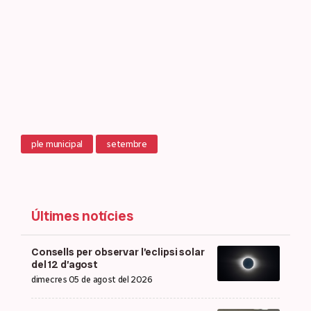
ple municipal
setembre
Últimes notícies
Consells per observar l’eclipsi solar
del 12 d’agost
dimecres 05 de agost del 2026