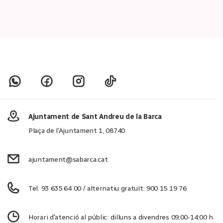
Ajuntament de Sant Andreu de la Barca
Plaça de l'Ajuntament 1, 08740
ajuntament@sabarca.cat
Tel. 93 635 64 00 / alternatiu gratuït: 900 15 19 76
Horari d'atenció al públic: dilluns a divendres 09:00-14:00 h.